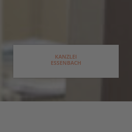
KANZLEI
ESSENBACH