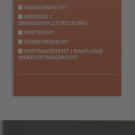
FAMILIENRECHT
INKASSO /
ZWANGSVOLLSTRECKUNG
MIETRECHT
VERKEHRSRECHT
VERTRAGSRECHT / KAUF-UND
WERKVERTRAGSRECHT