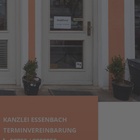
KANZLEI ESSENBACH
TERMINVEREINBARUNG