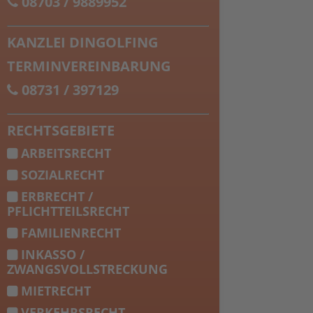
08703 / 9889952
KANZLEI DINGOLFING
TERMINVEREINBARUNG
08731 / 397129
RECHTSGEBIETE
ARBEITSRECHT
SOZIALRECHT
ERBRECHT /
PFLICHTTEILSRECHT
FAMILIENRECHT
INKASSO /
ZWANGSVOLLSTRECKUNG
MIETRECHT
VERKEHRSRECHT