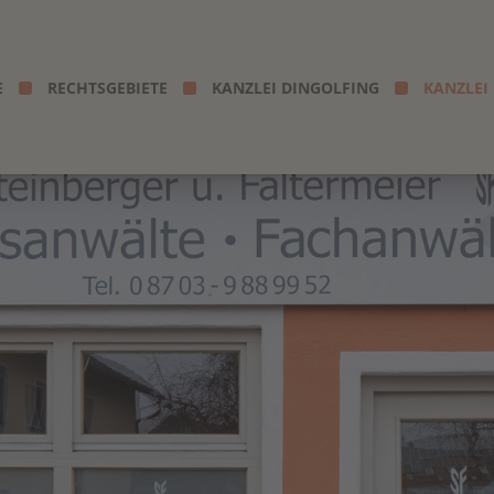
E
RECHTSGEBIETE
KANZLEI DINGOLFING
KANZLEI