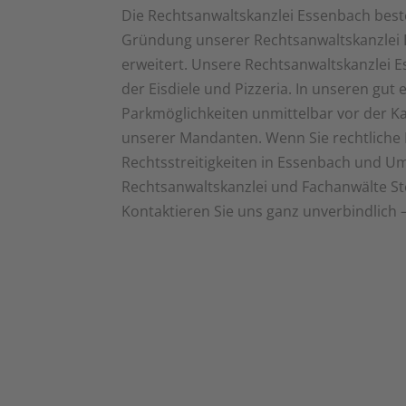
Die Rechtsanwaltskanzlei Essenbach beste
Gründung unserer Rechtsanwaltskanzlei 
erweitert. Unsere Rechtsanwaltskanzlei Es
der Eisdiele und Pizzeria. In unseren gut
Parkmöglichkeiten unmittelbar vor der Kan
unserer Mandanten. Wenn Sie rechtliche B
Rechtsstreitigkeiten in Essenbach und U
Rechtsanwaltskanzlei und Fachanwälte Ste
Kontaktieren Sie uns ganz unverbindlich –