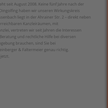
ht seit August 2008. Keine fünf Jahre nach der
Dingolfing haben wir unseren Wirkungskreis
senbach liegt in der Ahrainer Str. 2 – direkt neben
 erreichbaren Kanzleiräumen, mit
zlei, vertreten wir seit Jahren die Interessen
eratung und rechtliche Hilfe bei diversen
mgebung brauchen, sind Sie bei
inberger & Faltermeier genau richtig.
jetzt.