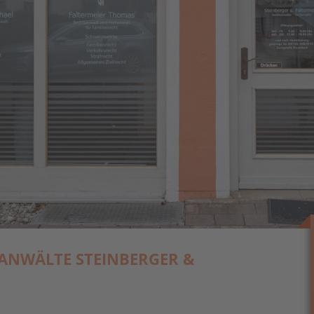
ANWÄLTE STEINBERGER &