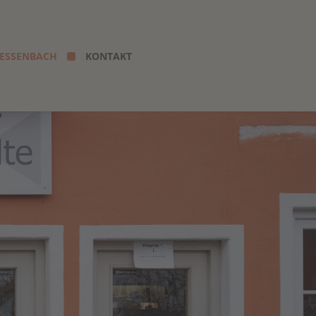
 ESSENBACH
KONTAKT